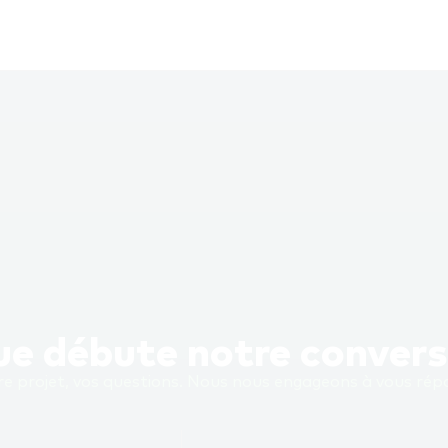
que débute notre conver
e projet, vos questions. Nous nous engageons à vous répo