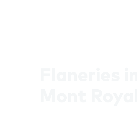
Flaneries i
Mont Roya