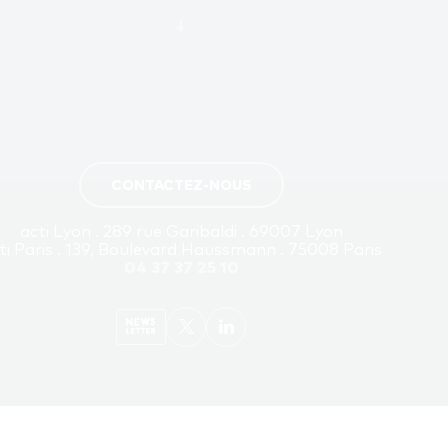
CONTACTEZ-NOUS
acti Lyon . 289 rue Garibaldi . 69007 Lyon
ti Paris . 139, Boulevard Haussmann . 75008 Paris
04 37 37 25 10