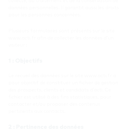
collecte, du traitement et de la conservation de
données personnelles. Il garantit aussi les droits
pour les personnes concernées.
Plusieurs formulaires sont présents sur le site
www.acti.fr afin de collecter les données d’un
visiteur :
1 : Objectifs
Le recueil des données sur le site www.acti.fr a
pour objectif de constituer un fichier de gestion
des prospects, clients et candidats d’acti. Ce
fichier est utilisé à des fins statistiques, pour
contacter et/ou proposer des contenus
pertinents aux contacts.
2 : Pertinence des données