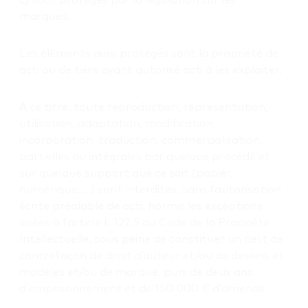
marques.
Les éléments ainsi protégés sont la propriété de
acti ou de tiers ayant autorisé acti à les exploiter.
A ce titre, toute reproduction, représentation,
utilisation, adaptation, modification,
incorporation, traduction, commercialisation,
partielles ou intégrales par quelque procédé et
sur quelque support que ce soit (papier,
numérique, …) sont interdites, sans l’autorisation
écrite préalable de acti, hormis les exceptions
visées à l’article L 122.5 du Code de la Propriété
Intellectuelle, sous peine de constituer un délit de
contrefaçon de droit d’auteur et/ou de dessins et
modèles et/ou de marque, puni de deux ans
d’emprisonnement et de 150 000 € d’amende.