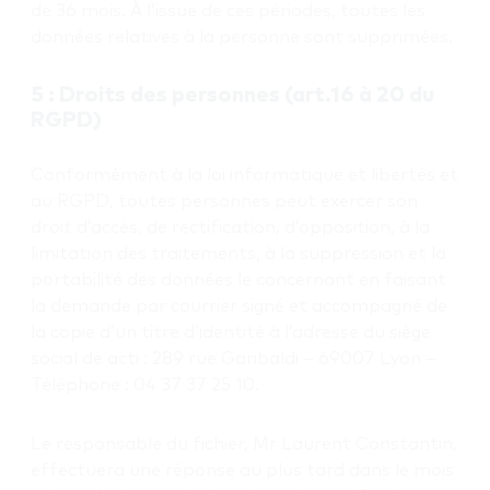
de 36 mois. À l’issue de ces périodes, toutes les
données relatives à la personne sont supprimées.
5 : Droits des personnes (art.16 à 20 du
RGPD)
Conformément à la loi informatique et libertés et
au RGPD, toutes personnes peut exercer son
droit d’accès, de rectification, d’opposition, à la
limitation des traitements, à la suppression et la
portabilité des données le concernant en faisant
la demande par courrier signé et accompagné de
la copie d’un titre d’identité à l’adresse du siège
social de acti : 289 rue Garibaldi – 69007 Lyon –
Téléphone : 04 37 37 25 10.
Le responsable du fichier, Mr Laurent Constantin,
effectuera une réponse au plus tard dans le mois