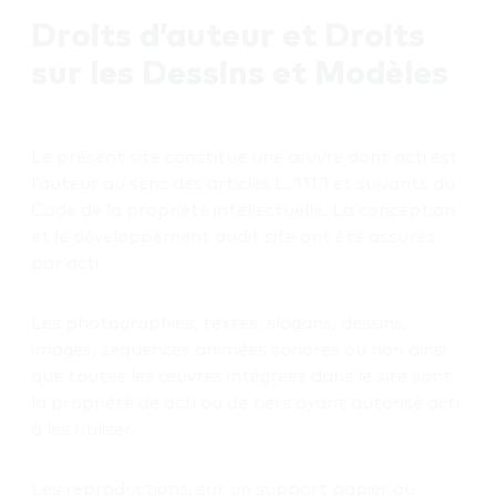
Droits d’auteur et Droits
sur les Dessins et Modèles
Le présent site constitue une œuvre dont acti est
l’auteur au sens des articles L. 111.1 et suivants du
Code de la propriété intellectuelle. La conception
et le développement dudit site ont été assurés
par acti.
Les photographies, textes, slogans, dessins,
images, séquences animées sonores ou non ainsi
que toutes les œuvres intégrées dans le site sont
la propriété de acti ou de tiers ayant autorisé acti
à les utiliser.
Les reproductions, sur un support papier ou