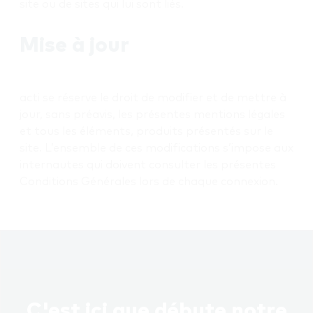
site ou de sites qui lui sont liés.
Mise à jour
acti se réserve le droit de modifier et de mettre à
jour, sans préavis, les présentes mentions légales
et tous les éléments, produits présentés sur le
site. L’ensemble de ces modifications s’impose aux
internautes qui doivent consulter les présentes
Conditions Générales lors de chaque connexion.
C'est ici que débute notre