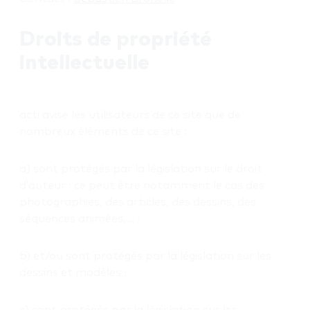
Droits de propriété
intellectuelle
acti avise les utilisateurs de ce site que de
nombreux éléments de ce site :
a) sont protégés par la législation sur le droit
d’auteur : ce peut être notamment le cas des
photographies, des articles, des dessins, des
séquences animées,… ;
b) et/ou sont protégés par la législation sur les
dessins et modèles ;
c) sont protégés par la législation sur les