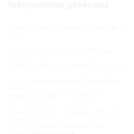
Informations générales
Ce site est propriété de acti, SAS au capital de 52
850 €
Siége social : 289 rue Garibaldi – 69007 Lyon
(France)
Numéro de SIRET : RCS Lyon 442 957 544 00020
Directeur de publication du site : Edward d’Etat –
Président
Chargé d’exploitation : Sébastien Brunelle
Ce site a été créé par : acti, agence digitale basée
à Lyon
Ce site est maintenu et hébergé par : acti
Contact :
Sébastien Brunelle