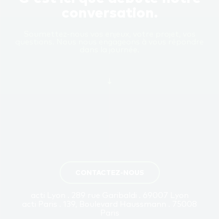
conversation.
Soumettez-nous vos enjeux, votre projet, vos
questions. Nous nous engageons à vous répondre
dans la journée.
CONTACTEZ-NOUS
acti Lyon . 289 rue Garibaldi . 69007 Lyon
acti Paris . 139, Boulevard Haussmann . 75008
Paris