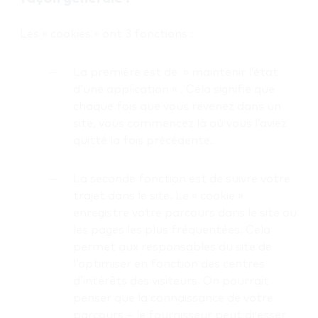
Les « cookies » ont 3 fonctions :
La première est de » maintenir l’état
d’une application « . Cela signifie que
chaque fois que vous revenez dans un
site, vous commencez là où vous l’aviez
quitté la fois précédente.
La seconde fonction est de suivre votre
trajet dans le site. Le « cookie »
enregistre votre parcours dans le site ou
les pages les plus fréquentées. Cela
permet aux responsables du site de
l’optimiser en fonction des centres
d’intérêts des visiteurs. On pourrait
penser que la connaissance de votre
parcours – le fournisseur peut dresser