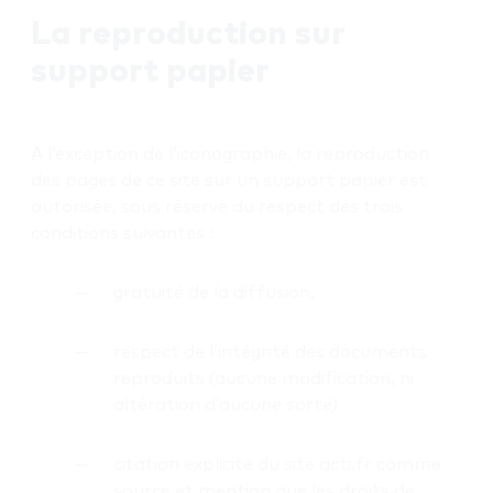
La reproduction sur
support papier
A l’exception de l’iconographie, la reproduction
des pages de ce site sur un support papier est
autorisée, sous réserve du respect des trois
conditions suivantes :
gratuité de la diffusion,
respect de l’intégrité des documents
reproduits (aucune modification, ni
altération d’aucune sorte)
citation explicite du site acti.fr comme
source et mention que les droits de