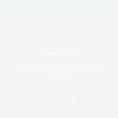
CONTACTEZ-NOUS
acti Lyon . 289 rue Garibaldi . 69007 Lyon
acti Paris . 139, Boulevard Haussmann . 75008
Paris
04 37 37 25 10