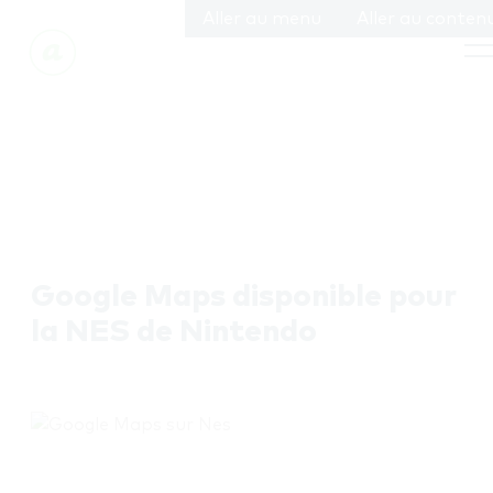
Aller au menu
Aller au conten
Google Maps disponible pour
la NES de Nintendo