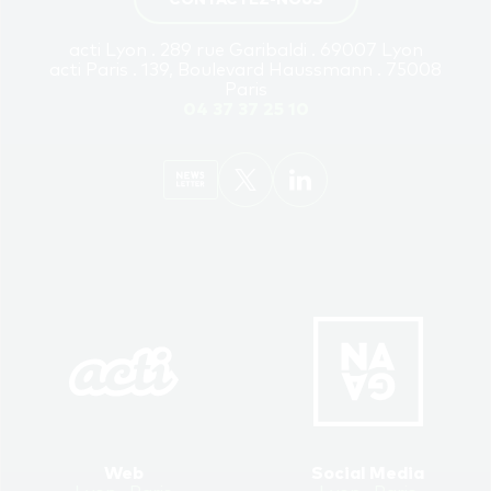
CONTACTEZ-NOUS
acti Lyon . 289 rue Garibaldi . 69007 Lyon
acti Paris . 139, Boulevard Haussmann . 75008
Paris
04 37 37 25 10
Web
Social Media