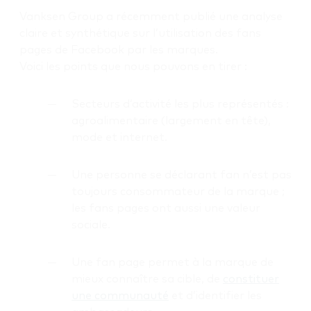
Vanksen Group a récemment publié une analyse
claire et synthétique sur l’utilisation des fans
pages de Facebook par les marques.
Voici les points que nous pouvons en tirer :
Secteurs d’activité les plus représentés :
agroalimentaire (largement en tête),
mode et internet.
Une personne se déclarant fan n’est pas
toujours consommateur de la marque ;
les fans pages ont aussi une valeur
sociale.
Une fan page permet à la marque de
mieux connaître sa cible, de
constituer
une communauté
et d’identifier les