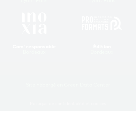
Lyon . Paris
Lyon . Paris
Com' responsable
Édition
Bordeaux
Bordeaux
Site hébergé en Green Data Center
Politique de confidentialité et cookies