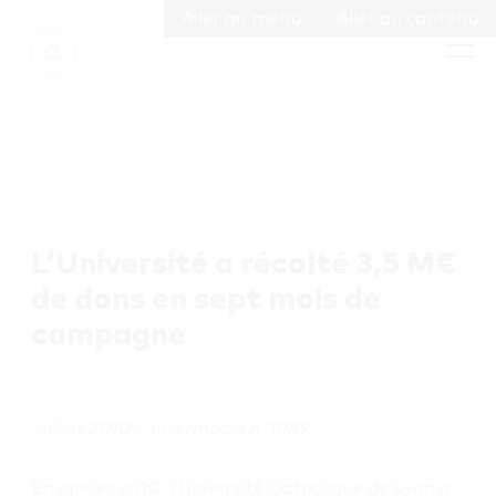
Aller au menu
Aller au contenu
L’Université a récolté 3,5 M€
de dons en sept mois de
campagne
Juillet 2010 – Intermédia n°1089
En janvier 2010, l’Université Catholique de Lyon a