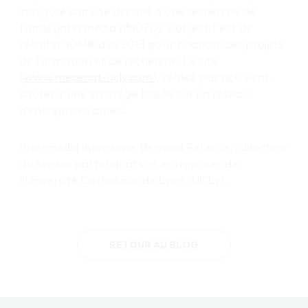
inauguré son site destiné à une recherche de
fonds (intermédia n°1070). L’objectif est de
récolter 10M€ d’ici 2013 pour financer des projets
de formation et de recherche. Le site
(
www.mecenat-ucly.com
), réalisé par acti vient
soutenir une stratégie basée sur un réseau
d’entreprises amies.
Intermédia interviewe Bernard Pellecuer, directeur
du service partenariats et entreprises de
l’Université Catholique de Lyon (UCLy).
RETOUR AU BLOG