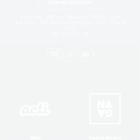
CONTACTEZ-NOUS
acti Lyon . 289 rue Garibaldi . 69007 Lyon
acti Paris . 139, Boulevard Haussmann . 75008
Paris
04 37 37 25 10
Web
Social Media