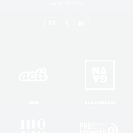
04 37 37 25 10
Web
Social Media
Lyon . Paris
Lyon . Paris