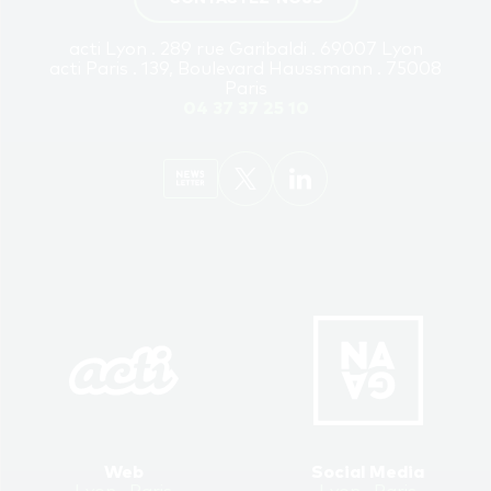
acti Lyon . 289 rue Garibaldi . 69007 Lyon
acti Paris . 139, Boulevard Haussmann . 75008
Paris
04 37 37 25 10
Web
Social Media