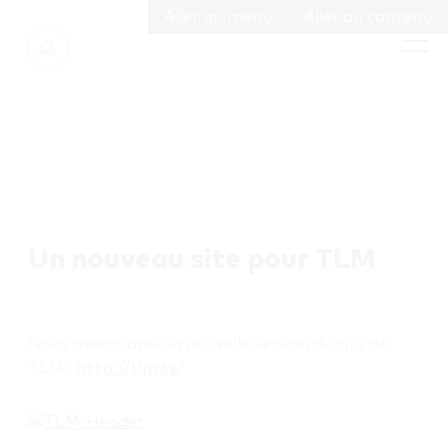
Aller au menu
Aller au contenu
Un nouveau site pour TLM
Nous avons lancé la nouvelle version du site de
TLM :
http://tlm.tv/