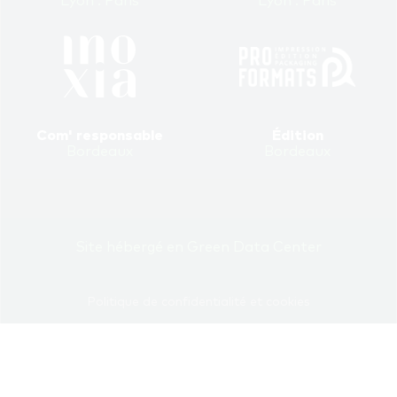
Lyon . Paris
Lyon . Paris
Com' responsable
Édition
Bordeaux
Bordeaux
Site hébergé en Green Data Center
Politique de confidentialité et cookies