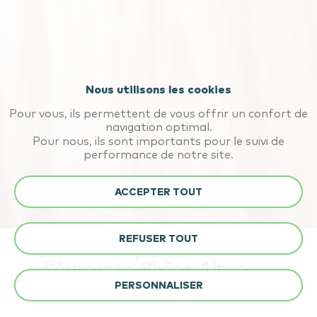
Nous utilisons les cookies
Pour vous, ils permettent de vous offrir un confort de
navigation optimal.
Pour nous, ils sont importants pour le suivi de
performance de notre site.
ACCEPTER TOUT
REFUSER TOUT
Refonte du portail
d’Auvergne-Rhône-Alpes
livre et lecture
PERSONNALISER