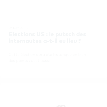
06 Nov 2008
Elections US : le putsch des 
internautes a-t-il eu lieu ?
Cette élection aura été historique en bien 
des points : c’est aussi…