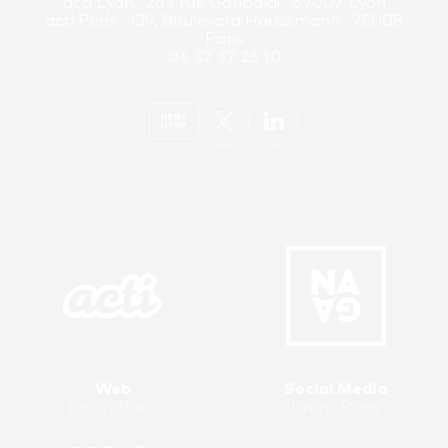
acti Lyon . 289 rue Garibaldi . 69007 Lyon
acti Paris . 139, Boulevard Haussmann . 75008
Paris
04 37 37 25 10
Web
Social Media
Lyon . Paris
Lyon . Paris