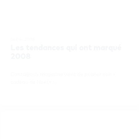
24 Déc 2008
Les tendances qui ont marqué 
2008
Contagious magazine vient de publier son « 
cadeau de Noël » :…