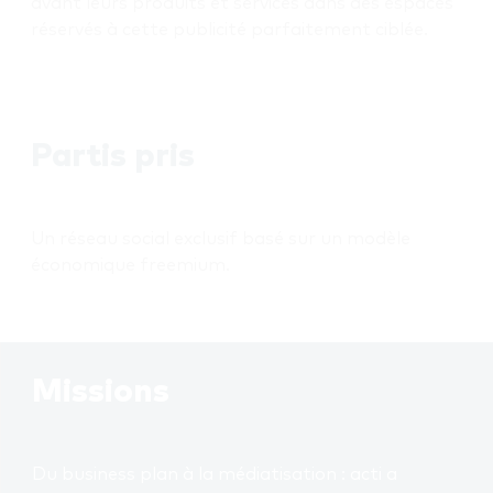
avant leurs produits et services dans des espaces
réservés à cette publicité parfaitement ciblée.
Partis pris
Un réseau social exclusif basé sur un modèle
économique freemium.
Missions
Du business plan à la médiatisation : acti a